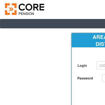
ARE
DI
Login
Password